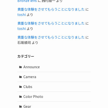
Bronze lens
に
西村順一
より
貴重な体験をさせてもらうことになりました
に
toshi
より
貴重な体験をさせてもらうことになりました
に
toshi
より
貴重な体験をさせてもらうことになりました
に
石坂順司
より
カテゴリー
Announce
Camera
Clubs
Color Photo
Gear