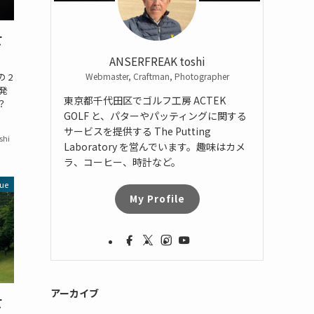
て
ANSERFREAK toshi
Webmaster, Craftman, Photographer
 2
発
東京都千代田区でゴルフ工房 ACTEK
？
GOLF と、パターやパッティングに関する
サービスを提供する The Putting
shi
Laboratory を営んでいます。趣味はカメ
ラ、コーヒー、時計など。
ue
My Profile
アーカイブ
て