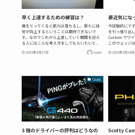
早く上達するための練習は？
最近気にな
歳をとってくると筋力は落ちるし、新たに技
今試験的にですが
術が向上するということは期待できないで
を引っ張り出し
す。なのでこれから上達していく期間を迎え
Custom 
る人にはこんな考え方をしてもらいたいと...
このウェッジは
2025年2月17日
toshi
2025年2月14日
Clubs
3 強のドライバーの評判はどうなの
Scotty Ca