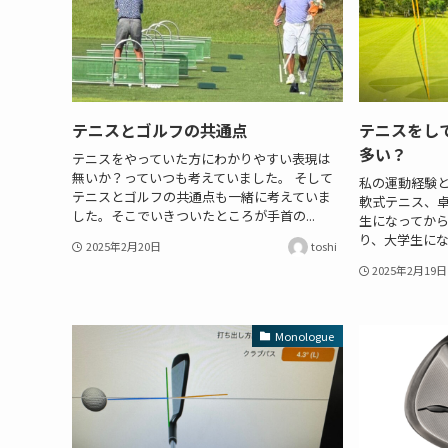
テニスとゴルフの共通点
テニスをし
多い？
テニスをやっていた方にわかりやすい表現は
無いか？っていつも考えていました。 そして
私の運動経験
テニスとゴルフの共通点も一緒に考えていま
軟式テニス、卓
した。そこでいきついたところが手首の...
生になってか
り、大学生にな
2025年2月20日
toshi
2025年2月19日
Monologue