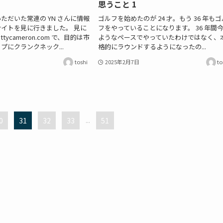
思うこと 1
ただいた常連の YN さんに情報
ゴルフを始めたのが 24 才。もう 36 年もゴ
イトを見に行きました。 見に
フをやっていることになります。 36 年間
ttycameron.com で、目的は市
ようなペースでやっていたわけではなく、
プにクランクネック...
格的にラウンドするようになったの...
toshi
2025年2月7日
to
0
31
32
33
...
51