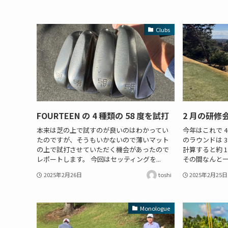
Clubs
FOURTEEN の 4 種類の 58 度を試打
2 月の研修
本来は芝の上で試すのが良いのはわかってい
今年はこれで 
たのですが、そうもいかないので薄いマット
のラウンドは 
の上で試打させていただく機会があったので
計算すると約 
レポートします。 今回はセッティングを...
その間なんと一
2025年2月26日
toshi
2025年2月25日
Monologue