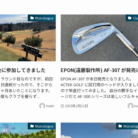
Monologue
Cl
会に参加してきました
EPON(遠藤製作所) AF-307 が発売
4 ラウンド目なのですが、前回
EPON AF-307 が本日発売となりました。
3 日連続だったので、そこから
ACTEK GOLF に試打用のヘッドが入りまし
1 ヶ月あいたことになります。
ので早速打ってみました。 自分の勝手なイ
度もクラブを握らず...
ージだと AF-300 シリーズは易しいフルキャ.
toshi
2025年2月21日
to
Monologue
Monolog