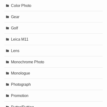
Color Photo
Gear
Golf
Leica M11
Lens
Monochrome Photo
Monologue
Photograph
Promotion
Putter/Putting