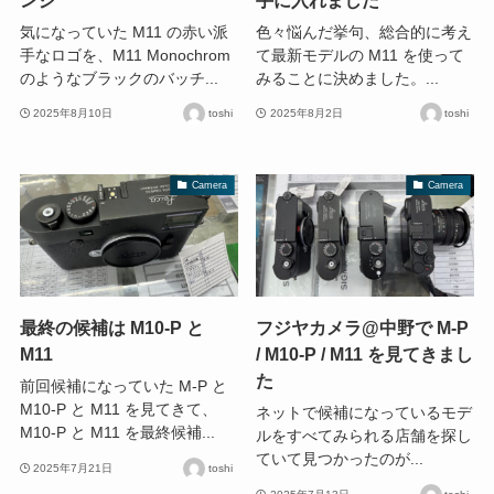
気になっていた M11 の赤い派
色々悩んだ挙句、総合的に考え
手なロゴを、M11 Monochrom
て最新モデルの M11 を使って
のようなブラックのバッチ...
みることに決めました。...
2025年8月10日
toshi
2025年8月2日
toshi
Camera
Camera
最終の候補は M10-P と
フジヤカメラ@中野で M-P
M11
/ M10-P / M11 を見てきまし
た
前回候補になっていた M-P と
M10-P と M11 を見てきて、
ネットで候補になっているモデ
M10-P と M11 を最終候補...
ルをすべてみられる店舗を探し
ていて見つかったのが...
2025年7月21日
toshi