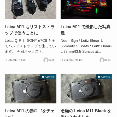
Leica M11 もリストストラ
Leica M11 で撮影した写真
ップで使うことに
達
Leica Q-P も SONY α7CII も全
Neon Sign / Leitz Elmar-L
てハンドストラップで使ってい
35mm/f3.5 Boats / Leitz Elmar-
ます。 今回ネックスト...
L 35mm/f3.5 Sunset at...
2025年8月16日
toshi
2025年8月14日
toshi
Camera
Camera
Leica M11 の赤ロゴをチェ
念願の Leica M11 Black を
ンジ
手に入れました