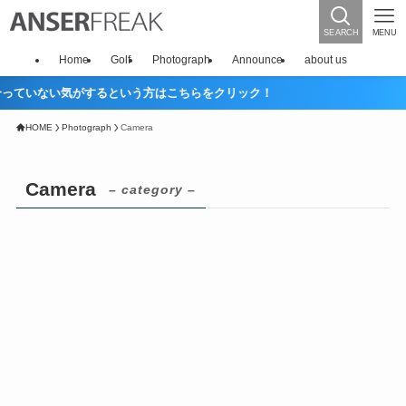
SEARCH
MENU
Home
Golf
Photograph
Announce
about us
いない気がするという方はこちらをクリック！
HOME
Photograph
Camera
Camera
– category –