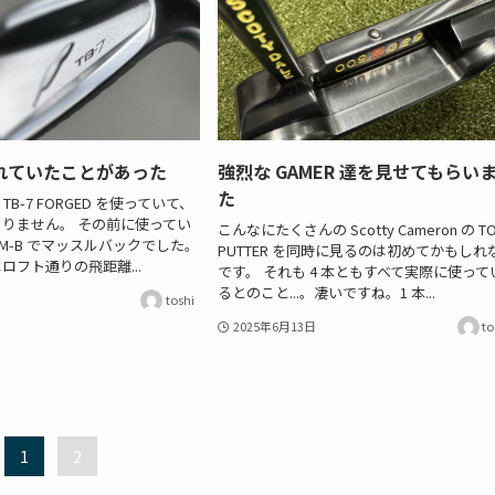
れていたことがあった
強烈な GAMER 達を見せてもらい
た
B-7 FORGED を使っていて、
りません。 その前に使ってい
こんなにたくさんの Scotty Cameron の T
RM-B でマッスルバックでした。
PUTTER を同時に見るのは初めてかもしれ
ロフト通りの飛距離...
です。 それも 4 本ともすべて実際に使って
るとのこと...。凄いですね。1 本...
toshi
2025年6月13日
to
1
2