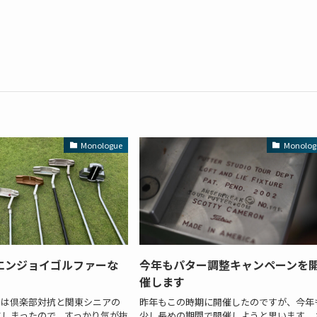
Monologue
Monolog
エンジョイゴルファーな
今年もパター調整キャンペーンを
催します
ンは倶楽部対抗と関東シニアの
昨年もこの時期に開催したのですが、今年
てしまったので、すっかり気が抜
少し長めの期間で開催しようと思います。 