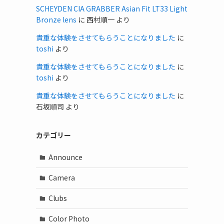
SCHEYDEN CIA GRABBER Asian Fit LT33 Light
Bronze lens
に
西村順一
より
貴重な体験をさせてもらうことになりました
に
toshi
より
貴重な体験をさせてもらうことになりました
に
toshi
より
貴重な体験をさせてもらうことになりました
に
石坂順司
より
カテゴリー
Announce
Camera
Clubs
Color Photo