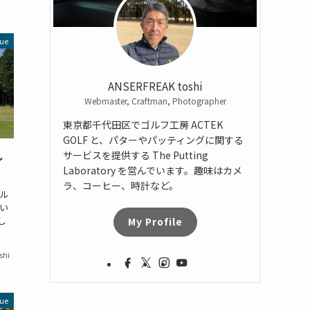
ue
ANSERFREAK toshi
Webmaster, Craftman, Photographer
東京都千代田区でゴルフ工房 ACTEK
GOLF と、パターやパッティングに関する
サービスを提供する The Putting
レ
Laboratory を営んでいます。趣味はカメ
ラ、コーヒー、時計など。
ゴル
い
し
My Profile
shi
ue