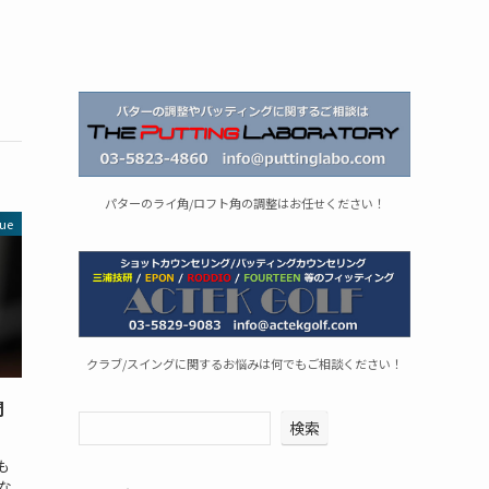
パターのライ角/ロフト角の調整はお任せください！
ue
クラブ/スイングに関するお悩みは何でもご相談ください！
開
検索
も
な