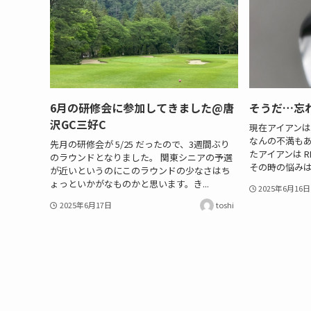
6月の研修会に参加してきました@唐
そうだ…忘
沢GC三好C
現在アイアンは T
なんの不満もあ
先月の研修会が 5/25 だったので、3週間ぶり
たアイアンは 
のラウンドとなりました。 関東シニアの予選
その時の悩みは
が近いというのにこのラウンドの少なさはち
ょっといかがなものかと思います。き...
2025年6月16日
2025年6月17日
toshi