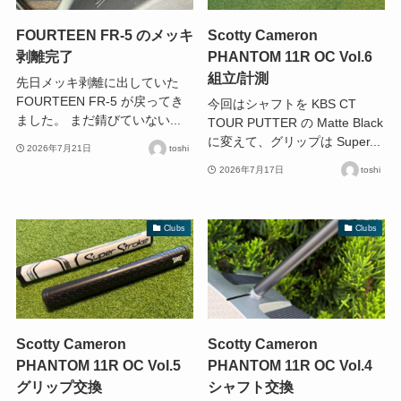
FOURTEEN FR-5 のメッキ
Scotty Cameron
剥離完了
PHANTOM 11R OC Vol.6
組立/計測
先日メッキ剥離に出していた
FOURTEEN FR-5 が戻ってき
今回はシャフトを KBS CT
ました。 まだ錆びていない...
TOUR PUTTER の Matte Black
に変えて、グリップは Super...
2026年7月21日
toshi
2026年7月17日
toshi
Clubs
Clubs
Scotty Cameron
Scotty Cameron
PHANTOM 11R OC Vol.5
PHANTOM 11R OC Vol.4
グリップ交換
シャフト交換