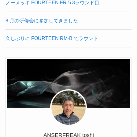
ノーメッキ FOURTEEN FR-5 3ラウンド目
8 月の研修会に参加してきました
久しぶりに FOURTEEN RM-B でラウンド
ANSERFREAK toshi