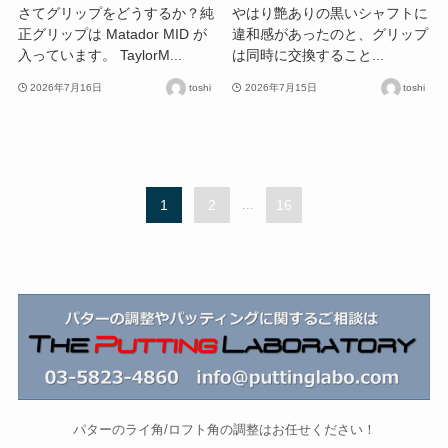
さてグリップをどうするか？純
やはり艶ありの黒いシャフトに
正グリップは Matador MID が
違和感があったのと、グリップ
入っています。 TaylorM...
は同時に交換すること...
2026年7月16日
toshi
2026年7月15日
toshi
1
2
...
16
パターのライ角/ロフト角の調整はお任せください！