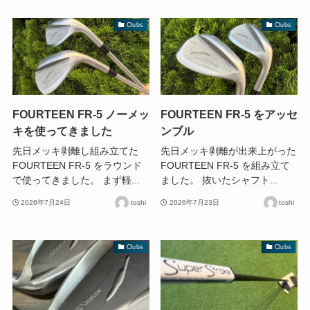
Clubs
Clubs
FOURTEEN FR-5 ノーメッ
FOURTEEN FR-5 をアッセ
キを使ってきました
ンブル
先日メッキ剥離し組み立てた
先日メッキ剥離が出来上がった
FOURTEEN FR-5 をラウンド
FOURTEEN FR-5 を組み立て
で使ってきました。 まず軽...
ました。 抜いたシャフト...
2026年7月24日
toshi
2026年7月23日
toshi
Clubs
Clubs