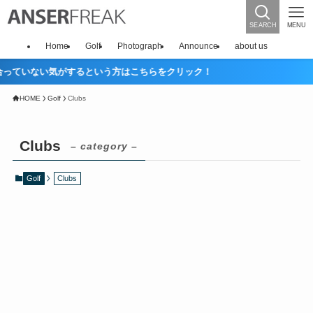
SEARCH
MENU
Home
Golf
Photograph
Announce
about us
いない気がするという方はこちらをクリック！
HOME
Golf
Clubs
Clubs
– category –
Golf
Clubs