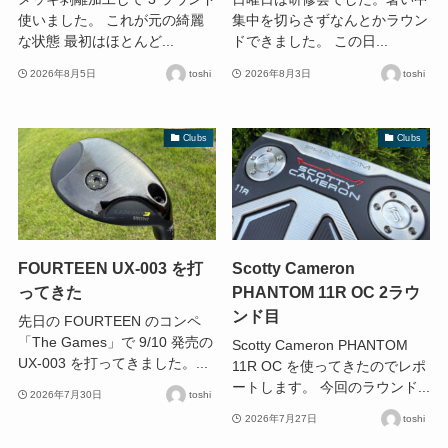
使いました。 これが元の綺麗
集中を切らさずなんとかラウン
な状態 最初はほとんど...
ドできました。 この日...
2026年8月5日
toshi
2026年8月3日
toshi
Clubs
Clubs
FOURTEEN UX-003 を打
Scotty Cameron
ってきた
PHANTOM 11R OC 2ラウ
ンド目
先日の FOURTEEN のコンペ
「The Games」で 9/10 発売の
Scotty Cameron PHANTOM
UX-003 を打ってきました。...
11R OC を使ってきたのでレポ
ートします。 今回のラウンド...
2026年7月30日
toshi
2026年7月27日
toshi