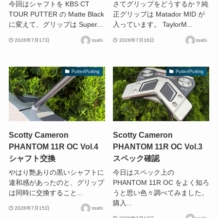
今回はシャフトを KBS CT
さてグリップをどうするか？純
TOUR PUTTER の Matte Black
正グリップは Matador MID が
に変えて、グリップは Super...
入っています。 TaylorM...
2026年7月17日
toshi
2026年7月16日
toshi
Putter/Putting
Putter/Putting
Scotty Cameron
Scotty Cameron
PHANTOM 11R OC Vol.4
PHANTOM 11R OC Vol.3
シャフト交換
スペック確認
やはり艶ありの黒いシャフトに
今日はスペック上の
違和感があったのと、グリップ
PHANTOM 11R OC をよく知ろ
は同時に交換すること...
うと思い色々調べてみました。
購入...
2026年7月15日
toshi