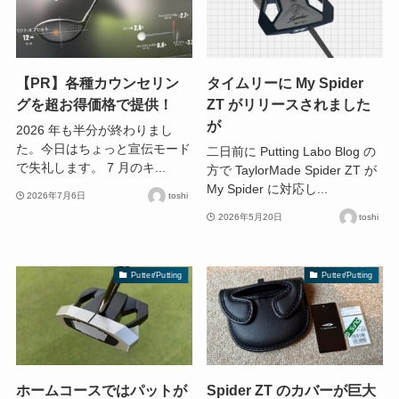
【PR】各種カウンセリン
タイムリーに My Spider
グを超お得価格で提供！
ZT がリリースされました
が
2026 年も半分が終わりまし
た。今日はちょっと宣伝モード
二日前に Putting Labo Blog の
で失礼します。 7 月のキ...
方で TaylorMade Spider ZT が
My Spider に対応し...
2026年7月6日
toshi
2026年5月20日
toshi
Putter/Putting
Putter/Putting
ホームコースではパットが
Spider ZT のカバーが巨大