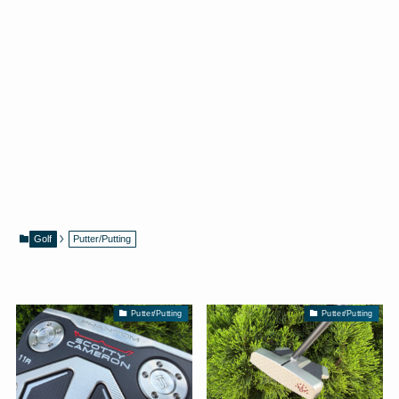
Golf
Putter/Putting
Putter/Putting
Putter/Putting