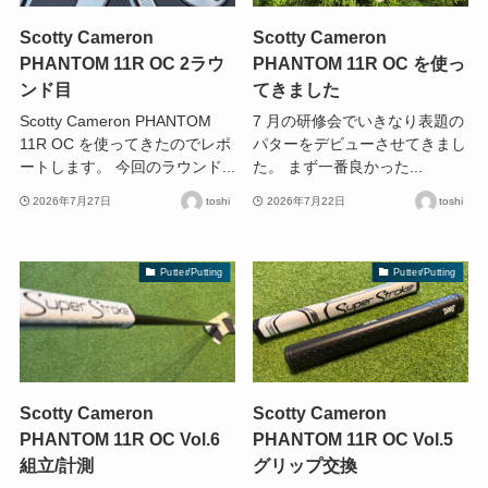
Scotty Cameron
Scotty Cameron
PHANTOM 11R OC 2ラウ
PHANTOM 11R OC を使っ
ンド目
てきました
Scotty Cameron PHANTOM
7 月の研修会でいきなり表題の
11R OC を使ってきたのでレポ
パターをデビューさせてきまし
ートします。 今回のラウンド...
た。 まず一番良かった...
2026年7月27日
toshi
2026年7月22日
toshi
Putter/Putting
Putter/Putting
Scotty Cameron
Scotty Cameron
PHANTOM 11R OC Vol.6
PHANTOM 11R OC Vol.5
組立/計測
グリップ交換