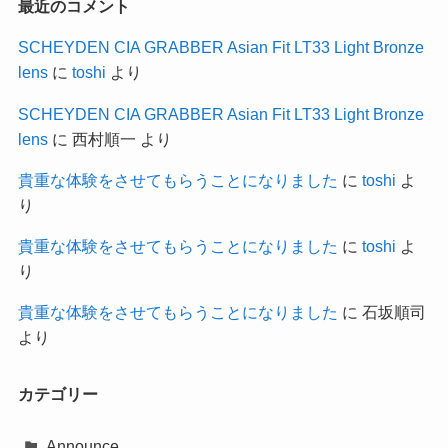
最近のコメント
SCHEYDEN CIA GRABBER Asian Fit LT33 Light Bronze
lens
に
toshi
より
SCHEYDEN CIA GRABBER Asian Fit LT33 Light Bronze
lens
に
西村順一
より
貴重な体験をさせてもらうことになりました
に
toshi
よ
り
貴重な体験をさせてもらうことになりました
に
toshi
よ
り
貴重な体験をさせてもらうことになりました
に
石坂順司
より
カテゴリー
Announce