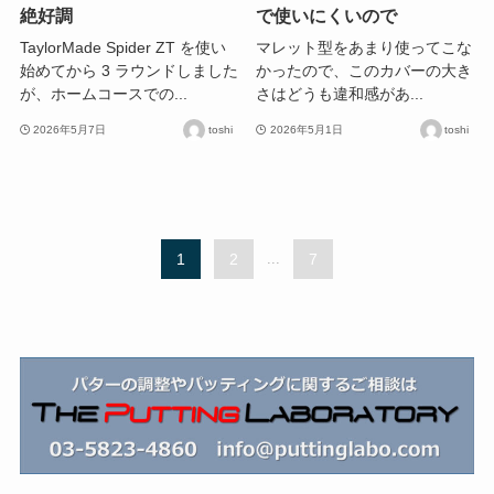
絶好調
で使いにくいので
TaylorMade Spider ZT を使い
マレット型をあまり使ってこな
始めてから 3 ラウンドしました
かったので、このカバーの大き
が、ホームコースでの...
さはどうも違和感があ...
2026年5月7日
toshi
2026年5月1日
toshi
1
2
...
7