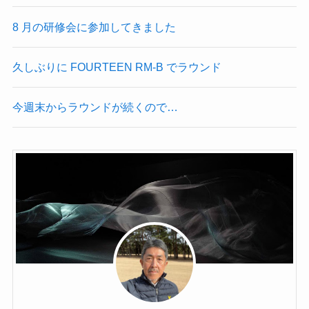
8 月の研修会に参加してきました
久しぶりに FOURTEEN RM-B でラウンド
今週末からラウンドが続くので…