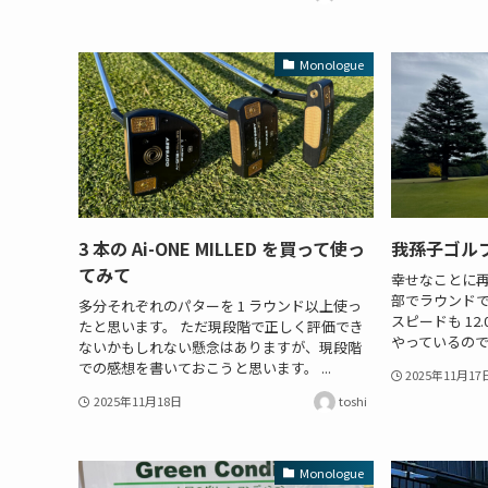
Monologue
3 本の Ai-ONE MILLED を買って使っ
我孫子ゴル
てみて
幸せなことに
部でラウンドで
多分それぞれのパターを 1 ラウンド以上使っ
スピードも 12
たと思います。 ただ現段階で正しく評価でき
やっているので
ないかもしれない懸念はありますが、現段階
での感想を書いておこうと思います。 ...
2025年11月17
2025年11月18日
toshi
Monologue