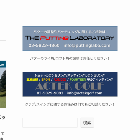
パターのライ角/ロフト角の調整はお任せください！
ue
クラブ/スイングに関するお悩みは何でもご相談ください！
パッ
検索
出て
真