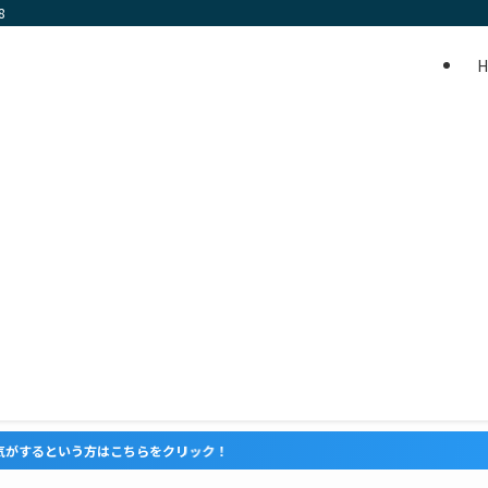
8
らをクリック！