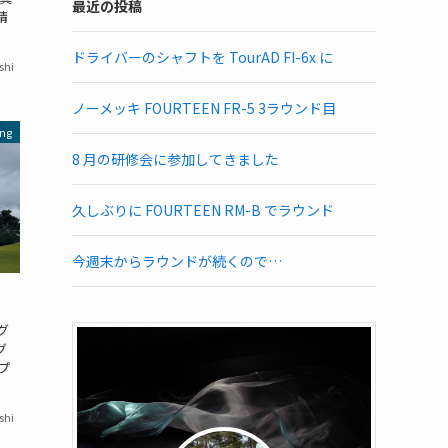
最近の投稿
晴
ドライバーのシャフトを TourAD FI-6x に
shi
ノーメッキ FOURTEEN FR-5 3ラウンド目
ng
8 月の研修会に参加してきました
久しぶりに FOURTEEN RM-B でラウンド
今週末からラウンドが続くので…
グ
グ
プ
shi