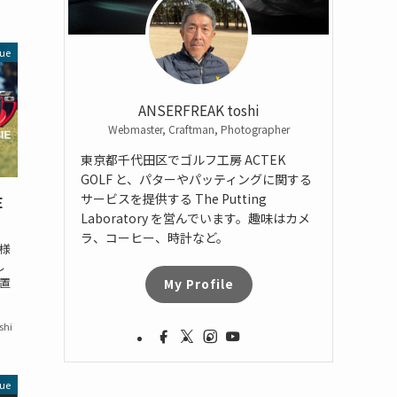
ue
ANSERFREAK toshi
Webmaster, Craftman, Photographer
東京都千代田区でゴルフ工房 ACTEK
GOLF と、パターやパッティングに関する
サービスを提供する The Putting
E
Laboratory を営んでいます。趣味はカメ
ラ、コーヒー、時計など。
仕様
し
置
My Profile
shi
ue