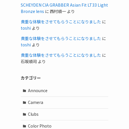
SCHEYDEN CIA GRABBER Asian Fit LT33 Light
Bronze lens
に
西村順一
より
貴重な体験をさせてもらうことになりました
に
toshi
より
貴重な体験をさせてもらうことになりました
に
toshi
より
貴重な体験をさせてもらうことになりました
に
石坂順司
より
カテゴリー
Announce
Camera
Clubs
Color Photo