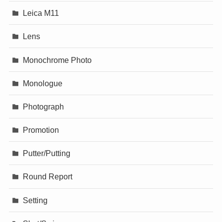
Leica M11
Lens
Monochrome Photo
Monologue
Photograph
Promotion
Putter/Putting
Round Report
Setting