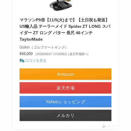
マラソンP5倍【11/5(火)まで】【土日祝も発送】
US輸入品 テーラーメイド Spider ZT LONG スパ
イダー ZT ロング パター 長尺 46インチ
TaylorMade
Golkin（ゴルフマートキング）
¥66,000
（2026/06/27 13:02時点 | 楽天市場調べ）
口コミを見る
Amazon
楽天市場
Yahooショッピング
メルカリ
ポチップ