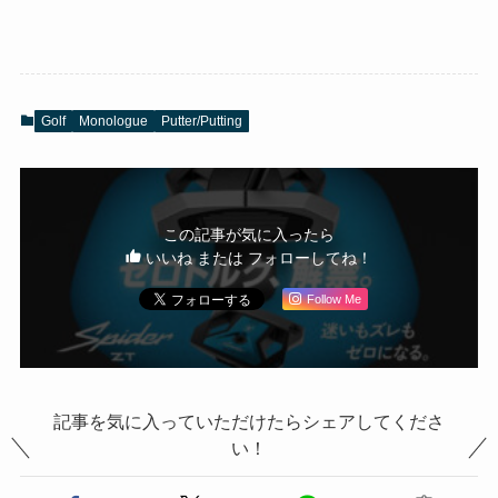
Golf
Monologue
Putter/Putting
この記事が気に入ったら
いいね または フォローしてね！
Follow Me
記事を気に入っていただけたらシェアしてくださ
い！