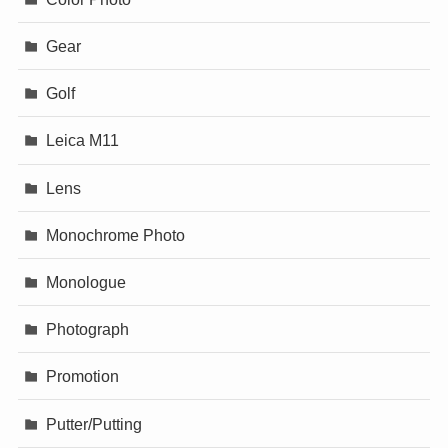
Gear
Golf
Leica M11
Lens
Monochrome Photo
Monologue
Photograph
Promotion
Putter/Putting