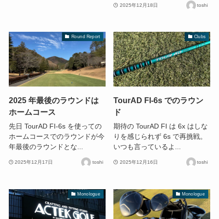
2025年12月18日
toshi
Round Report
Clubs
2025 年最後のラウンドは
TourAD FI-6s でのラウン
ホームコース
ド
先日 TourAD FI-6s を使っての
期待の TourAD FI は 6x はしな
ホームコースでのラウンドが今
りを感じられず 6s で再挑戦。
年最後のラウンドとな...
いつも言っているよ...
2025年12月17日
toshi
2025年12月16日
toshi
Monologue
Monologue