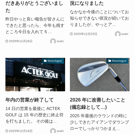
だきありがとうございまし
況になりました
た
なかなか今後のことについてお
知らせできない状況が続いてお
昨日やっと良い報告が皆さんに
りましたが、やっとア...
できたと思ったら、今年も残す
ところ今日を入れて 5 ...
2025年12月25日
toshi
2025年12月26日
toshi
Monologue
Monologue
年内の営業が終了して
2026 年に改善したいこと
(備忘録として…)
14 日の営業を最後に ACTEK
GOLF は 15 年の歴史に終止符
2025 年最後のラウンドの時に
を打ちました。 その後は...
少しできたアイアンでダウンブ
ローでしっかりつかまえ...
2025年12月19日
toshi