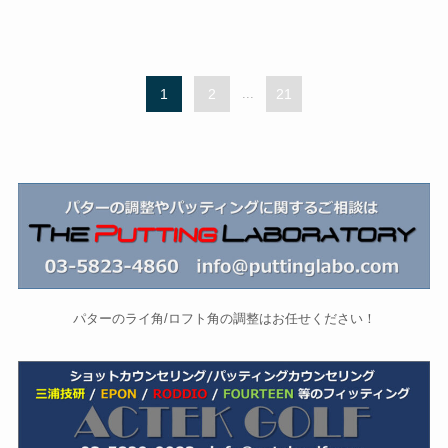
1
2
...
21
パターのライ角/ロフト角の調整はお任せください！