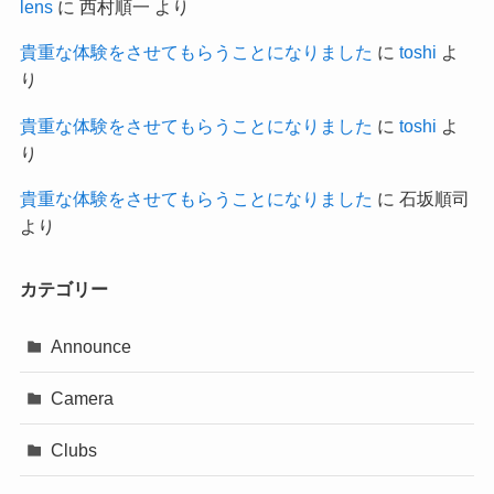
lens
に
西村順一
より
貴重な体験をさせてもらうことになりました
に
toshi
よ
り
貴重な体験をさせてもらうことになりました
に
toshi
よ
り
貴重な体験をさせてもらうことになりました
に
石坂順司
より
カテゴリー
Announce
Camera
Clubs