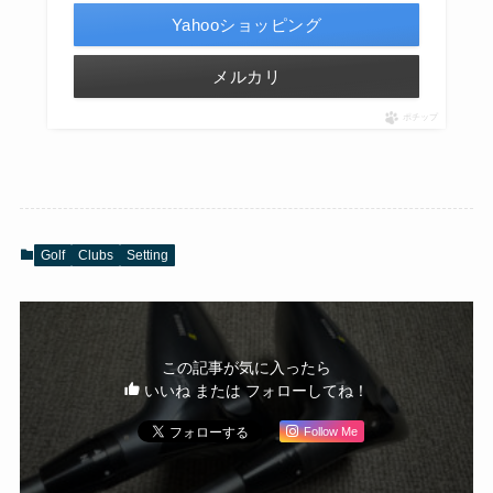
Yahooショッピング
メルカリ
ポチップ
Golf
Clubs
Setting
この記事が気に入ったら
いいね または フォローしてね！
Follow Me