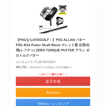
【PXGならOVDGOLF！】PXG ALLAN パター
PXG M16 Putter Shaft Black マレット型 右用/左
用(レフティ) ZERO TORQUE PUTTER アラン ゼ
ロトルクパター
カスタムクラブ工房 OVDGOLF
¥95,700
（2026/06/27 12:00時点 | 楽天市場調べ）
＼ポイント最大11倍！／
楽天市場
Amazon
Yahooショッピング