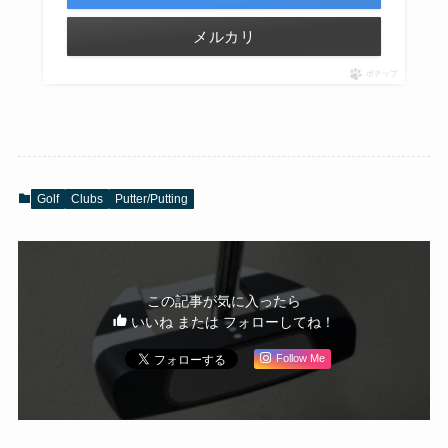
メルカリ
ポチップ
Golf
Clubs
Putter/Putting
この記事が気に入ったら
いいね または フォローしてね！
Follow Me