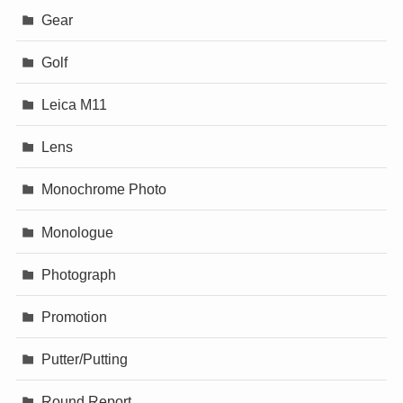
Gear
Golf
Leica M11
Lens
Monochrome Photo
Monologue
Photograph
Promotion
Putter/Putting
Round Report