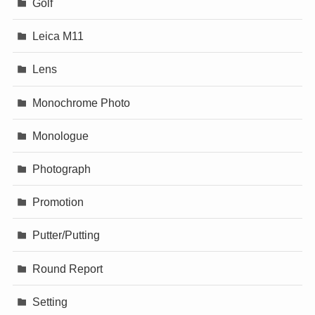
Golf
Leica M11
Lens
Monochrome Photo
Monologue
Photograph
Promotion
Putter/Putting
Round Report
Setting