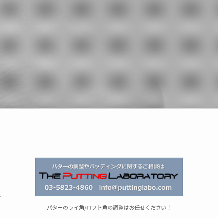
ュ
パターのライ角/ロフト角の調整はお任せください！