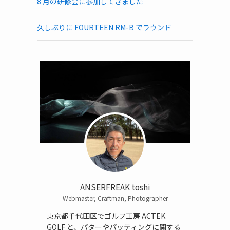
8 月の研修会に参加してきました
久しぶりに FOURTEEN RM-B でラウンド
ANSERFREAK toshi
Webmaster, Craftman, Photographer
東京都千代田区でゴルフ工房 ACTEK
GOLF と、パターやパッティングに関する