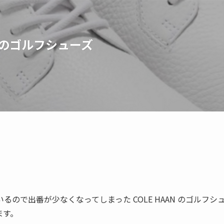
ANのゴルフシューズ
ので出番が少なくなってしまった COLE HAAN のゴルフシ
ます。