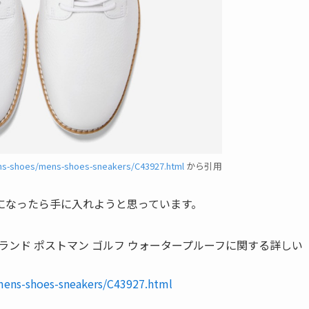
ns-shoes/mens-shoes-sneakers/C43927.html
から引用
になったら手に入れようと思っています。
オリジナルグランド ポストマン ゴルフ ウォータープルーフに関する詳しい
mens-shoes-sneakers/C43927.html