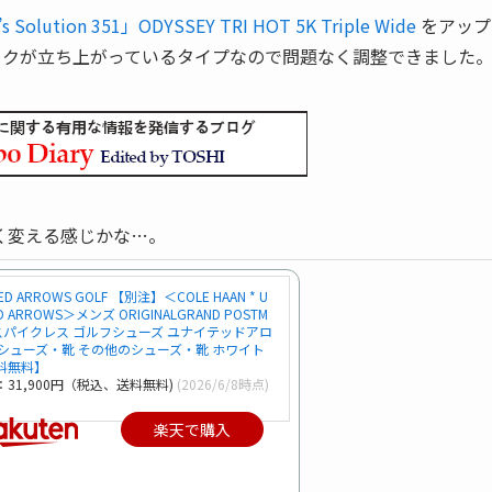
s Solution 351」ODYSSEY TRI HOT 5K Triple Wide
をアップ
短いネックが立ち上がっているタイプなので問題なく調整できました
く変える感じかな…。
TED ARROWS GOLF 【別注】＜COLE HAAN * U
ED ARROWS＞メンズ ORIGINALGRAND POSTM
/スパイクレス ゴルフシューズ ユナイテッドアロ
 シューズ・靴 その他のシューズ・靴 ホワイト
料無料】
：31,900円（税込、送料無料)
(2026/6/8時点)
楽天で購入