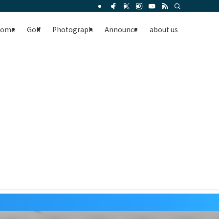
Home
Golf
Photograph
Announce
about us