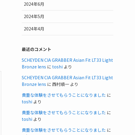
2024年6月
。
2024年5月
2024年4月
最近のコメント
SCHEYDEN CIA GRABBER Asian Fit LT33 Light
Bronze lens
に
toshi
より
SCHEYDEN CIA GRABBER Asian Fit LT33 Light
Bronze lens
に
西村順一
より
貴重な体験をさせてもらうことになりました
に
toshi
より
貴重な体験をさせてもらうことになりました
に
toshi
より
貴重な体験をさせてもらうことになりました
に