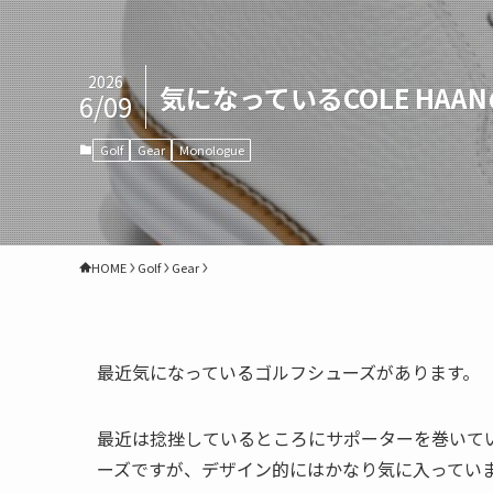
2026
気になっているCOLE HA
6/09
Golf
Gear
Monologue
HOME
Golf
Gear
最近気になっているゴルフシューズがあります。
最近は捻挫しているところにサポーターを巻いている
ーズですが、デザイン的にはかなり気に入ってい