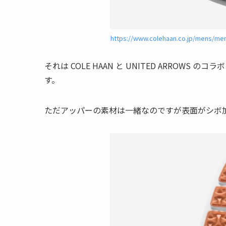
https://www.colehaan.co.jp/mens/me
それは COLE HAAN と UNITED ARRO
す。
ただアッパーの素材は一緒なのですが表面がシボ