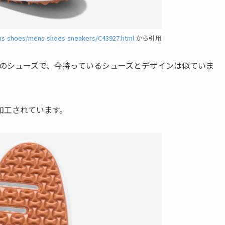
ns-shoes/mens-shoes-sneakers/C43927.html
から引用
WS のコラボのシューズで、今持っているシューズとデザインは似ていま
加工されています。