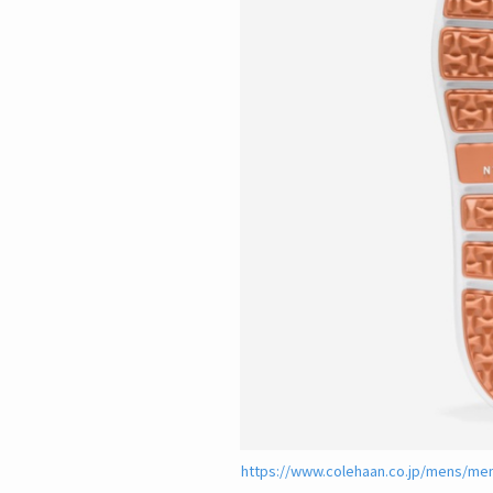
https://www.colehaan.co.jp/mens/me