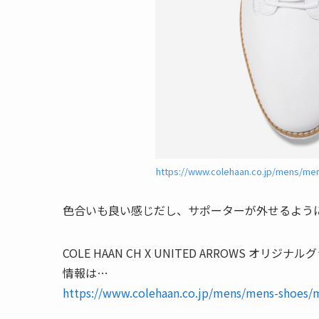
https://www.colehaan.co.jp/mens/me
色合いも良い感じだし、サポーターが外せるよう
COLE HAAN CH X UNITED ARROWS 
情報は…
https://www.colehaan.co.jp/mens/mens-shoes/