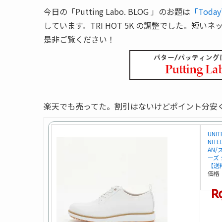
今日の「Putting Labo. BLOG 」のお題は
「Today’
しています。TRI HOT 5K の調整でした。
是非ご覧ください！
楽天でも売ってた。割引はないけどポイント分安
UNI
NIT
AN
ーズ
【送
価格