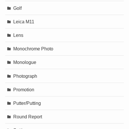
Golf
Leica M11
Lens
Monochrome Photo
Monologue
Photograph
Promotion
Putter/Putting
Round Report