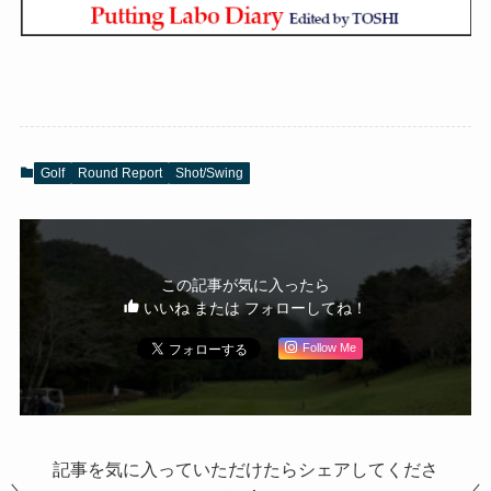
Golf
Round Report
Shot/Swing
この記事が気に入ったら
いいね または フォローしてね！
Follow Me
記事を気に入っていただけたらシェアしてくださ