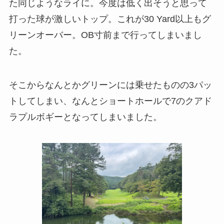
た同じようなライに。今度は低く出そうと思って
打った球が激しいトップ。これが30 Yard以上もグ
リーンオーバー。OB寸前まで行ってしまいまし
た。
そこからなんとかグリーンには乗せたものの3パッ
トしてしまい、なんとショートホールで7のクアド
ラプルボギーとなってしまいました。