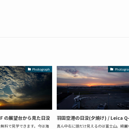
Photograph
Photogra
7 F の展望台から見た日没
羽田空港の日没(夕焼け) / Leica Q
は無料で見学できます。今は海
真ん中右に頭だけ見えるのは富士山。綺麗