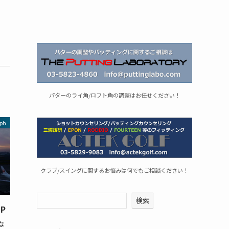
パターのライ角/ロフト角の調整はお任せください！
ph
クラブ/スイングに関するお悩みは何でもご相談ください！
検索
-P
な