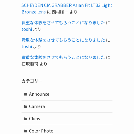
SCHEYDEN CIA GRABBER Asian Fit LT33 Light
Bronze lens
に
西村順一
より
貴重な体験をさせてもらうことになりました
に
toshi
より
貴重な体験をさせてもらうことになりました
に
toshi
より
貴重な体験をさせてもらうことになりました
に
石坂順司
より
カテゴリー
Announce
Camera
Clubs
Color Photo