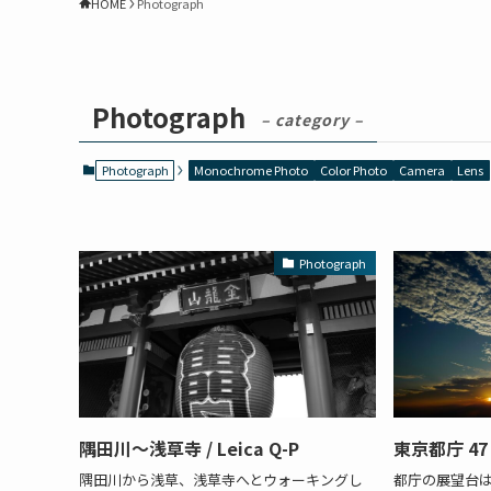
HOME
Photograph
Photograph
– category –
Photograph
Monochrome Photo
Color Photo
Camera
Lens
Photograph
隅田川～浅草寺 / Leica Q-P
東京都庁 4
隅田川から浅草、浅草寺へとウォーキングし
都庁の展望台