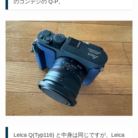
のコンデジの Q-P。
Leica Q(Typ116) と中身は同じですが、Leica