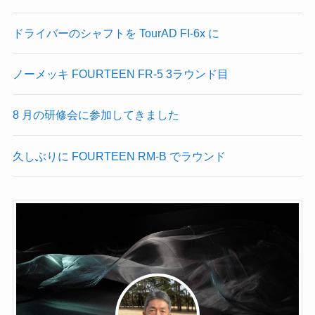
ドライバーのシャフトを TourAD FI-6x に
ノーメッキ FOURTEEN FR-5 3ラウンド目
8 月の研修会に参加してきました
久しぶりに FOURTEEN RM-B でラウンド