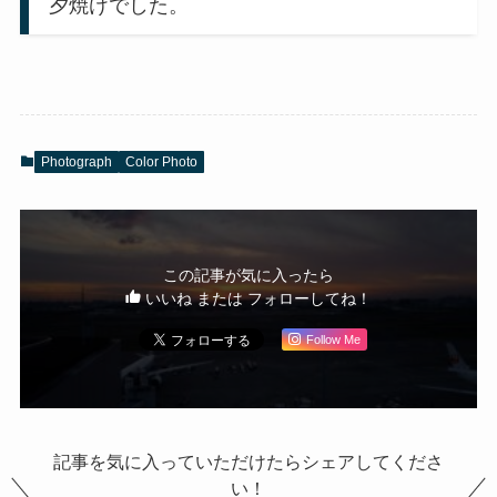
夕焼けでした。
Photograph
Color Photo
この記事が気に入ったら
いいね または フォローしてね！
Follow Me
記事を気に入っていただけたらシェアしてくださ
い！