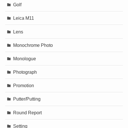
Golf
Leica M11
Lens
Monochrome Photo
Monologue
Photograph
Promotion
Putter/Putting
Round Report
Setting