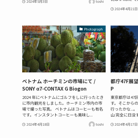
2024年5月3日
toshi
2024年4月21日
Photograph
ベトナム ホーチミンの市場にて /
都庁47F展望台
SONY α7-CONTAX G Biogon
P
2024 年にベトナムにゴルフをしに行ったとき
東京都庁は47
に市内観光をしました。ホーチミン市内の市
す。そこからの
場で撮った写真。 ベトナムはコーヒーも有名
行ったかな..
です。インスタントコーヒーも美味し...
山 完全に日没す
2024年4月18日
toshi
2024年4月17日