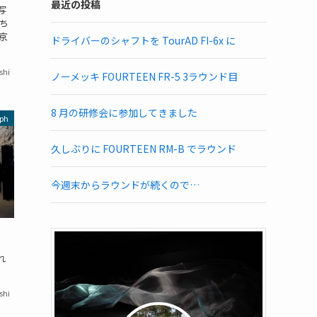
最近の投稿
写
ち
京
ドライバーのシャフトを TourAD FI-6x に
shi
ノーメッキ FOURTEEN FR-5 3ラウンド目
8 月の研修会に参加してきました
ph
久しぶりに FOURTEEN RM-B でラウンド
今週末からラウンドが続くので…
れ
shi