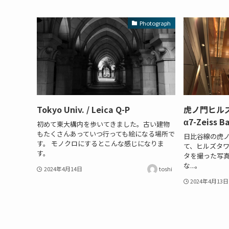
Photograph
Tokyo Univ. / Leica Q-P
虎ノ門ヒルズ
α7-Zeiss B
初めて東大構内を歩いてきました。古い建物
もたくさんあっていつ行っても絵になる場所で
日比谷線の虎
す。 モノクロにするとこんな感じになりま
て、ヒルズタ
す。
タを撮った写
な...。
2024年4月14日
toshi
2024年4月13日