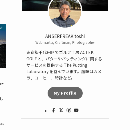
ph
ANSERFREAK toshi
Webmaster, Craftman, Photographer
東京都千代田区でゴルフ工房 ACTEK
GOLF と、パターやパッティングに関する
サービスを提供する The Putting
Laboratory を営んでいます。趣味はカメ
ラ、コーヒー、時計など。
e-
My Profile
し
shi