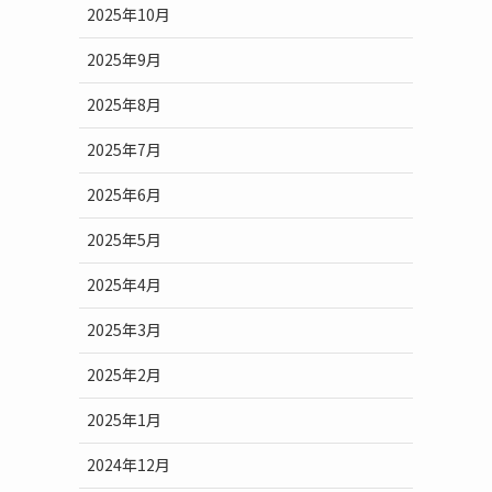
2025年10月
2025年9月
2025年8月
2025年7月
2025年6月
2025年5月
2025年4月
2025年3月
2025年2月
2025年1月
2024年12月