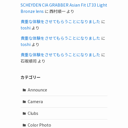
SCHEYDEN CIA GRABBER Asian Fit LT33 Light
Bronze lens
に
西村順一
より
貴重な体験をさせてもらうことになりました
に
toshi
より
貴重な体験をさせてもらうことになりました
に
toshi
より
貴重な体験をさせてもらうことになりました
に
石坂順司
より
カテゴリー
Announce
Camera
Clubs
Color Photo