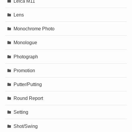
Leica M11
Lens
Monochrome Photo
Monologue
Photograph
Promotion
Putter/Putting
Round Report
Setting
Shot/Swing