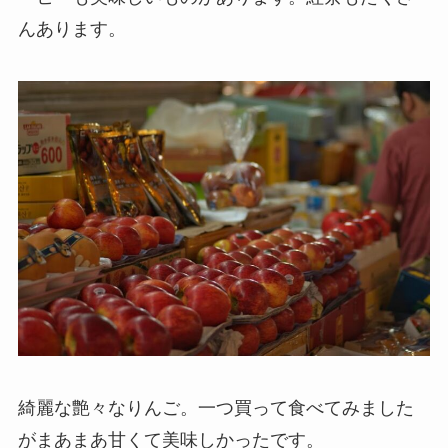
んあります。
綺麗な艶々なりんご。一つ買って食べてみました
がまあまあ甘くて美味しかったです。