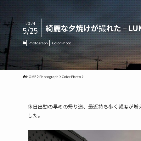
2024
綺麗な夕焼けが撮れた – LUMI
5/25
Photograph
Color Photo
HOME
Photograph
Color Photo
休日出勤の早めの帰り道、最近持ち歩く頻度が増えた Pan
した。