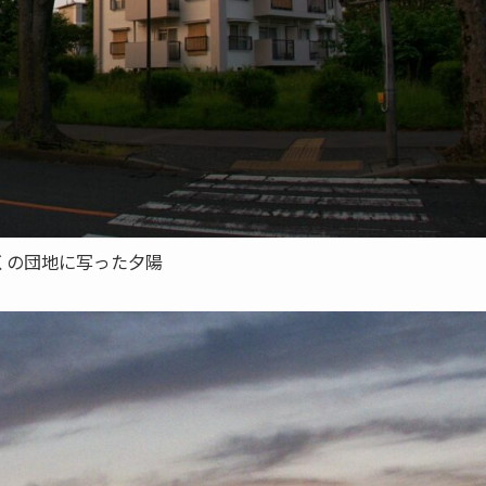
くの団地に写った夕陽