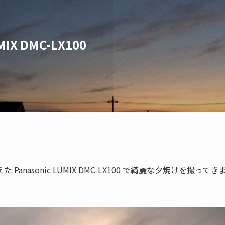
X DMC-LX100
asonic LUMIX DMC-LX100 で綺麗な夕焼けを撮ってき