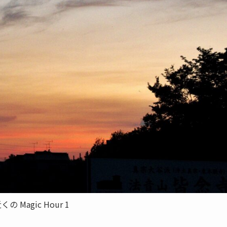
の Magic Hour 1