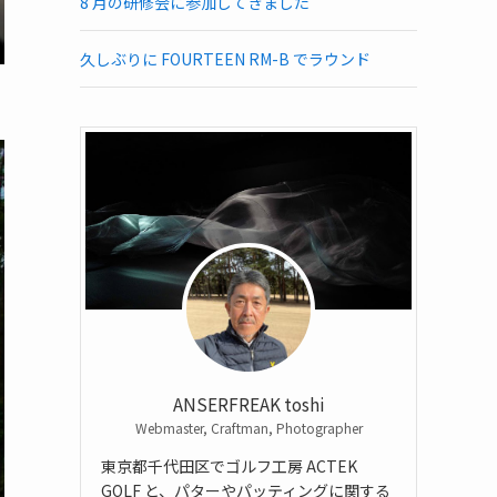
8 月の研修会に参加してきました
久しぶりに FOURTEEN RM-B でラウンド
ANSERFREAK toshi
Webmaster, Craftman, Photographer
東京都千代田区でゴルフ工房 ACTEK
GOLF と、パターやパッティングに関する