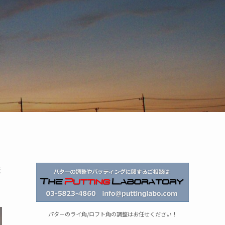
ま
パターのライ角/ロフト角の調整はお任せください！