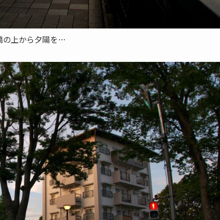
橋の上から夕陽を…