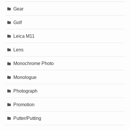
Gear
Golf
Leica M11
Lens
Monochrome Photo
Monologue
Photograph
Promotion
Putter/Putting