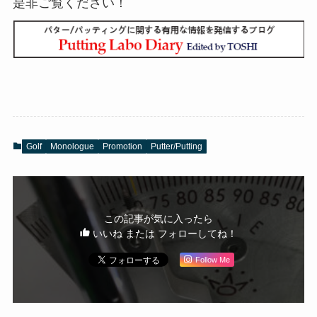
是非ご覧ください！
Golf
Monologue
Promotion
Putter/Putting
この記事が気に入ったら
いいね または フォローしてね！
Follow Me