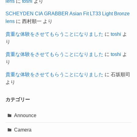
lens
に
toshi
より
SCHEYDEN CIA GRABBER Asian Fit LT33 Light Bronze
lens
に
西村順一
より
貴重な体験をさせてもらうことになりました
に
toshi
よ
り
貴重な体験をさせてもらうことになりました
に
toshi
よ
り
貴重な体験をさせてもらうことになりました
に
石坂順司
より
カテゴリー
Announce
Camera