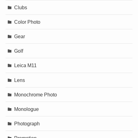
Clubs
Color Photo
Gear
Golf
Leica M11
Lens
Monochrome Photo
Monologue
Photograph