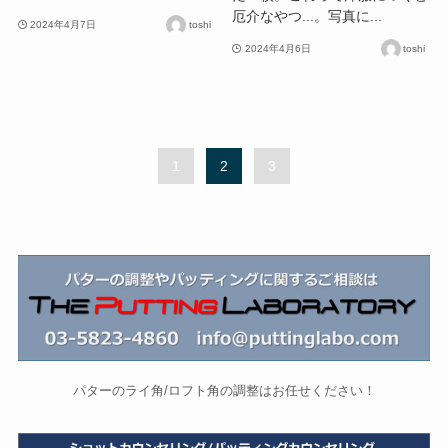
厄介なやつ...。写真に...
2024年4月7日
toshi
2024年4月6日
toshi
1
2
3
パターのライ角/ロフト角の調整はお任せください！