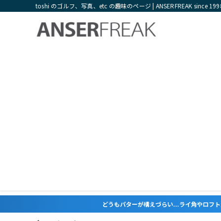
toshi のゴルフ、写真、etc の趣味のページ | ANSERFREAK since 199
どうもパターが構えづらい...ライ角やロフト角が合っていない