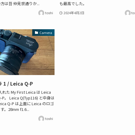
は苔 仲見世通りか...
も最高でした。
toshi
2024年4月2日
to
Camera
/ Leica Q-P
 My First Leica は Leica
。 Leica Q(Typ116) と中身は
a Q-P は上面に Leica のロゴ
8mm f1.6...
toshi