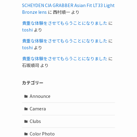
SCHEYDEN CIA GRABBER Asian Fit LT33 Light
Bronze lens
に
西村順一
より
貴重な体験をさせてもらうことになりました
に
toshi
より
貴重な体験をさせてもらうことになりました
に
toshi
より
貴重な体験をさせてもらうことになりました
に
石坂順司
より
カテゴリー
Announce
Camera
Clubs
Color Photo