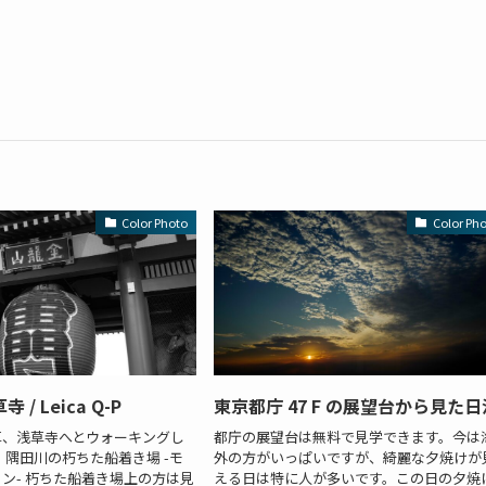
Color Photo
Color Ph
/ Leica Q-P
東京都庁 47 F の展望台から見た日
草、浅草寺へとウォーキングし
都庁の展望台は無料で見学できます。今は
 隅田川の朽ちた船着き場 -モ
外の方がいっぱいですが、綺麗な夕焼けが
ン- 朽ちた船着き場上の方は見
える日は特に人が多いです。この日の夕焼