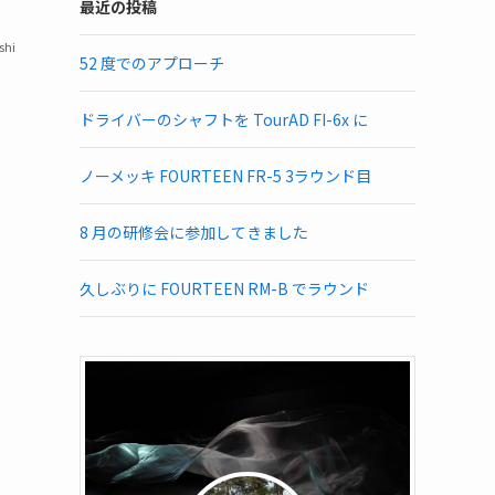
最近の投稿
shi
52 度でのアプローチ
ドライバーのシャフトを TourAD FI-6x に
ノーメッキ FOURTEEN FR-5 3ラウンド目
8 月の研修会に参加してきました
久しぶりに FOURTEEN RM-B でラウンド