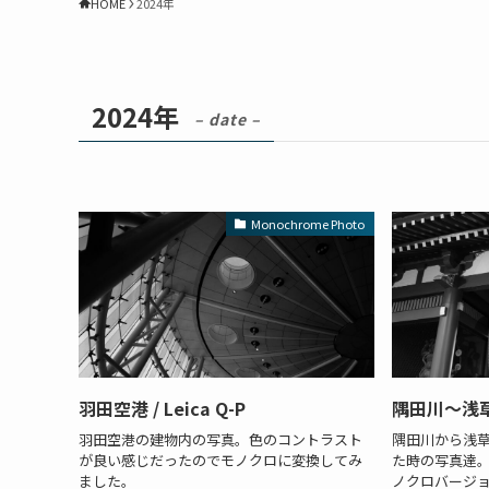
HOME
2024年
2024年
– date –
Monochrome Photo
羽田空港 / Leica Q-P
隅田川～浅草寺 
羽田空港の建物内の写真。色のコントラスト
隅田川から浅
が良い感じだったのでモノクロに変換してみ
た時の写真達。
ました。
ノクロバージョ