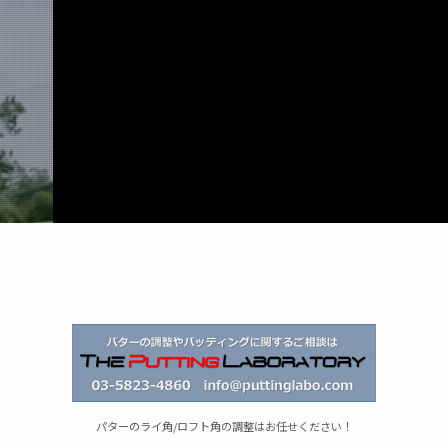
パターのライ角/ロフト角の調整はお任せください！