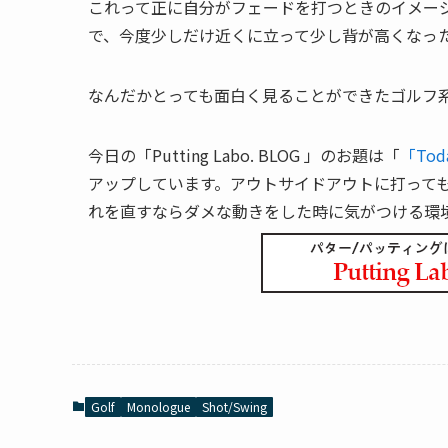
これって正に自分がフェードを打つときのイメー
で、今度少しだけ近くに立って少し背が高くなっ
なんだかとっても面白く見ることができたゴルフ
今日の「Putting Labo. BLOG 」のお題は「
「Toda
アップしています。アウトサイドアウトに打って
れを直すならダメな動きをした時に気がつける環
Golf
Monologue
Shot/Swing