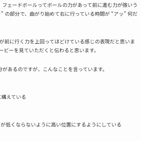
、フェードボールってボールの力があって前に進む力が強いう
” の部分で、曲がり始めて右に行っている時間が “アッ” 何だ
転が前に行く力を上回ってほどけている感じの表現だと思いま
ムービーを見ていただくと伝わると思います。
分があるのですが、こんなことを言っています。
に構えている
肩が低くならないように高い位置にするようにしている