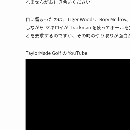
れませんがお付き合いください。
目に留まったのは、Tiger Woods、Rory Mcilroy、
しながら マキロイが Trackman を使ってボ
とを要求するのですが、その時のやり取りが面白
TaylorMade Golf の YouTube