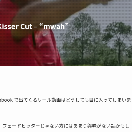
r Cut – “mwah”
acebook で出てくるリール動画はどうしても目に入ってしまいま
。フェードヒッターじゃない方にはあまり興味がない話かもし