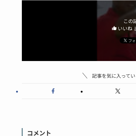
この
いいね 
記事を気に入ってい
コメント