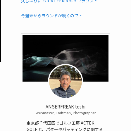
久しぶりに FOURTEEN RM-B でラウンド
今週末からラウンドが続くので…
ANSERFREAK toshi
Webmaster, Craftman, Photographer
東京都千代田区でゴルフ工房 ACTEK
GOLF と、パターやパッティングに関する