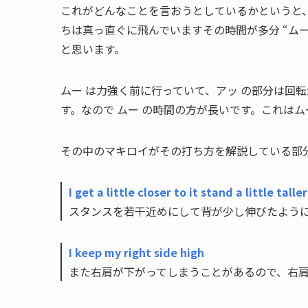
これがどんなことを言おうとしているかというと
ちは真っ直ぐに飛んでいますその時間が多分 “ムー
と思います。
ムー は力強く前に行っていて、アッ の部分は回
す。なので ムー の時間の方が長いです。これは
その中のマキロイがその打ち方を解説している部
I get a little closer to it stand a little taller
スタンスを若干近めにして背が少し伸びたよう
I keep my right side high
また右肩が下がってしまうことがあるので、右