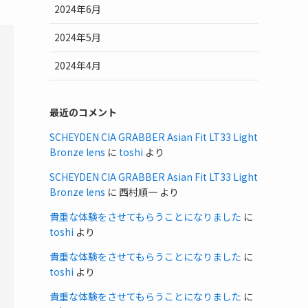
2024年6月
2024年5月
2024年4月
最近のコメント
SCHEYDEN CIA GRABBER Asian Fit LT33 Light
Bronze lens
に
toshi
より
SCHEYDEN CIA GRABBER Asian Fit LT33 Light
Bronze lens
に
西村順一
より
貴重な体験をさせてもらうことになりました
に
toshi
より
貴重な体験をさせてもらうことになりました
に
toshi
より
貴重な体験をさせてもらうことになりました
に