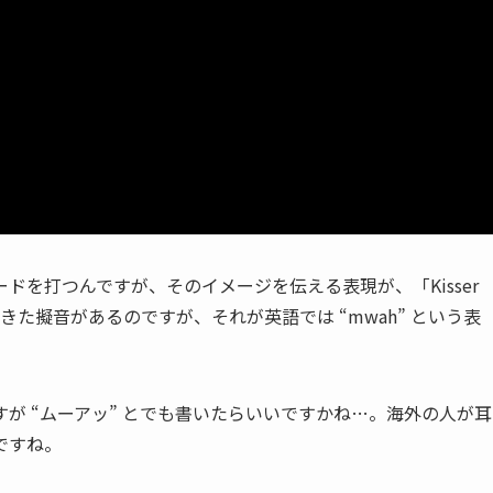
を打つんですが、そのイメージを伝える表現が、「Kisser
きた擬音があるのですが、それが英語では “mwah” という表
が “ムーアッ” とでも書いたらいいですかね…。海外の人が耳
ですね。