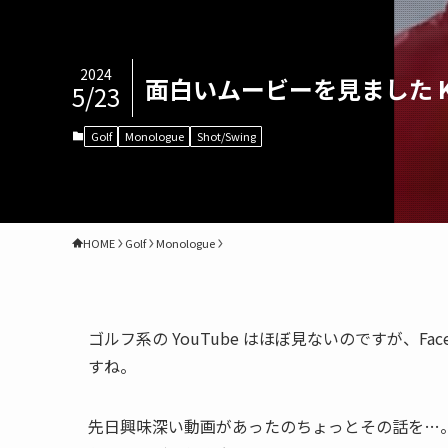
2024
面白いムービーを見ました Kisse
5/23
Golf
Monologue
Shot/Swing
HOME
Golf
Monologue
ゴルフ系の YouTube はほぼ見ないのですが、F
すね。
先日興味深い動画があったのちょっとその話を…