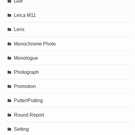
Golf
Leica M11
Lens
Monochrome Photo
Monologue
Photograph
Promotion
Putter/Putting
Round Report
Setting