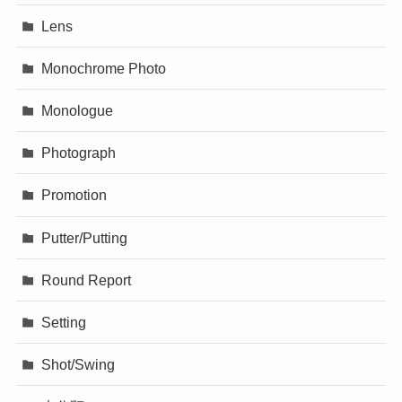
Lens
Monochrome Photo
Monologue
Photograph
Promotion
Putter/Putting
Round Report
Setting
Shot/Swing