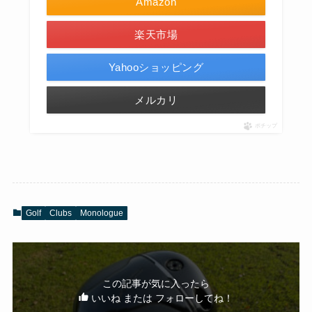
Amazon
楽天市場
Yahooショッピング
メルカリ
ポチップ
Golf
Clubs
Monologue
この記事が気に入ったら
いいね または フォローしてね！