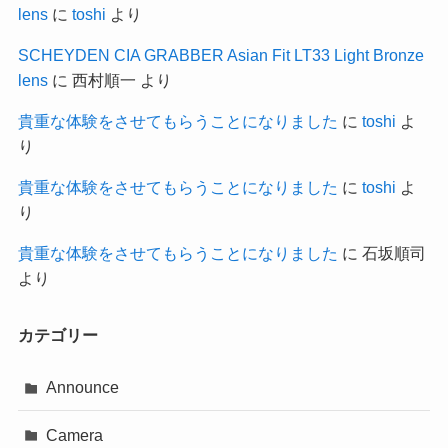
lens
に
toshi
より
SCHEYDEN CIA GRABBER Asian Fit LT33 Light Bronze
lens
に
西村順一
より
貴重な体験をさせてもらうことになりました
に
toshi
よ
り
貴重な体験をさせてもらうことになりました
に
toshi
よ
り
貴重な体験をさせてもらうことになりました
に
石坂順司
より
カテゴリー
Announce
Camera