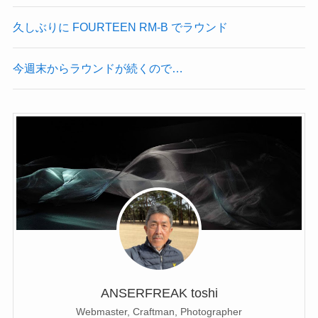
久しぶりに FOURTEEN RM-B でラウンド
今週末からラウンドが続くので…
ANSERFREAK toshi
Webmaster, Craftman, Photographer