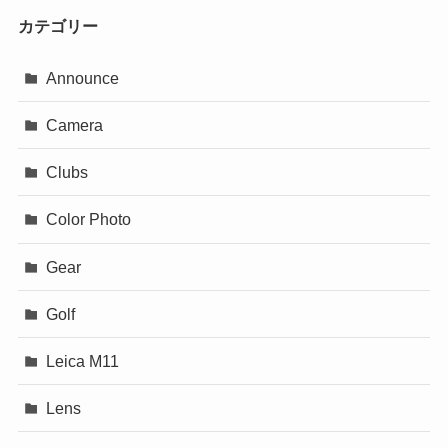
カテゴリー
Announce
Camera
Clubs
Color Photo
Gear
Golf
Leica M11
Lens