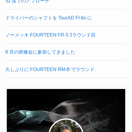
52 度でのアプローチ
ドライバーのシャフトを TourAD FI-6x に
ノーメッキ FOURTEEN FR-5 3ラウンド目
8 月の研修会に参加してきました
久しぶりに FOURTEEN RM-B でラウンド