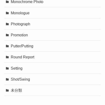
Monochrome Photo
Monologue
Photograph
Promotion
Putter/Putting
Round Report
Setting
Shot/Swing
未分類