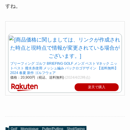
すね。
ブリーフィング ゴルフ BRIEFING GOLF メンズ ベスト Vネック ニッ
トベスト 撥水糸使用 メッシュ編み バックロゴデザイン 【送料無料】
2024 春夏 新作 ゴルフウェア
価格：20,900円（税込、送料無料)
(2024/4/22時点)
楽天で購入
Golf
Monologue
Putter/Putting
Shot/Swing