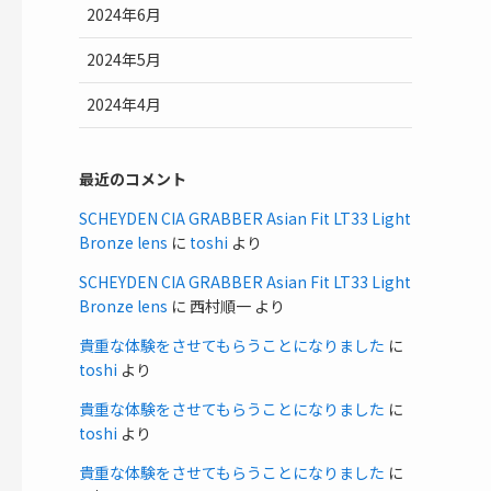
2024年6月
2024年5月
2024年4月
最近のコメント
SCHEYDEN CIA GRABBER Asian Fit LT33 Light
Bronze lens
に
toshi
より
SCHEYDEN CIA GRABBER Asian Fit LT33 Light
Bronze lens
に
西村順一
より
貴重な体験をさせてもらうことになりました
に
toshi
より
貴重な体験をさせてもらうことになりました
に
toshi
より
貴重な体験をさせてもらうことになりました
に