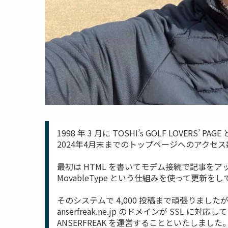
1998 年 3 月に TOSHI’s GOLF LOVE
2024年4月末までのトップページへのアクセス数
最初は HTML を書いてモデム接続で記事を
MovableType という仕組みを使って更新を
そのシステムで 4,000 投稿まで頑張りまし
anserfreak.ne.jp のドメインが SSL 
ANSERFREAK を運営することといたしました