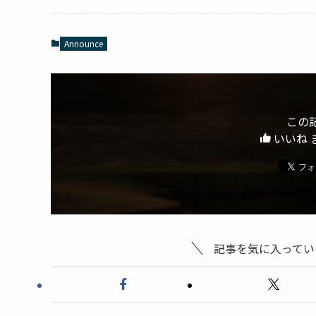
Announce
この
いいね 
記事を気に入ってい