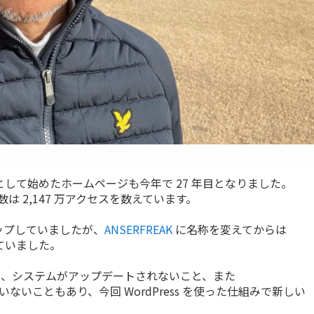
RS’ PAGE として始めたホームページも今年で 27 年目となりました。
は 2,147 万アクセスを数えています。
アップしていましたが、
ANSERFREAK
に名称を変えてからは
していました。
たが、システムがアップデートされないこと、また
に対応していないこともあり、今回 WordPress を使った仕組みで新しい
。