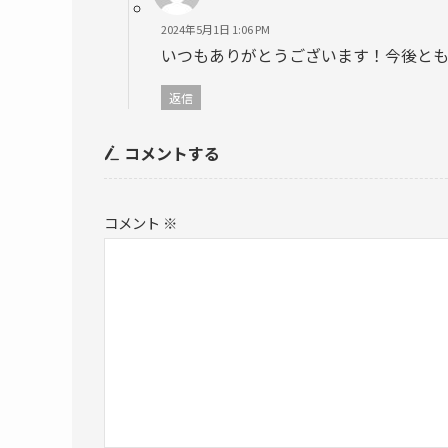
2024年5月1日 1:06 PM
いつもありがとうございます！今後と
返信
コメントする
コメント
※