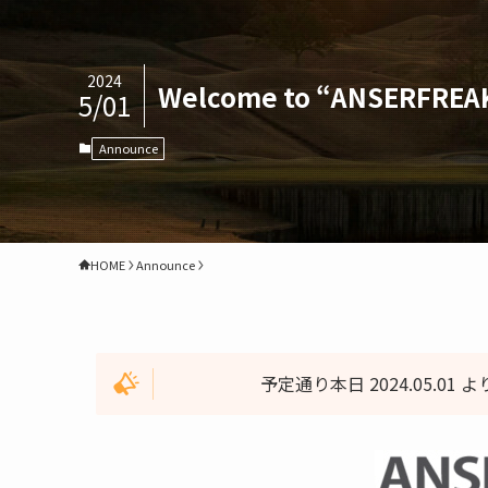
2024
Welcome to “ANSERFREAK
5/01
Announce
HOME
Announce
予定通り本日 2024.05.01 