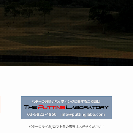
パターのライ角/ロフト角の調整はお任せください！