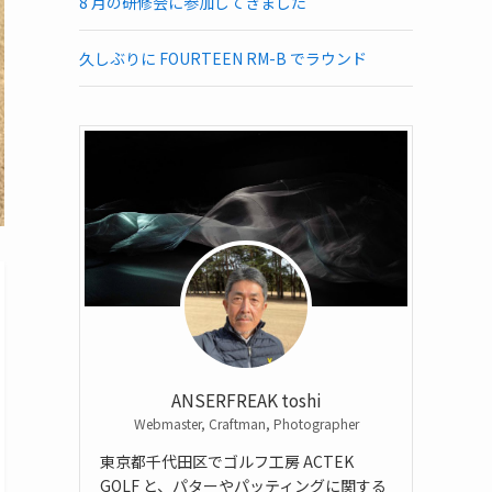
8 月の研修会に参加してきました
久しぶりに FOURTEEN RM-B でラウンド
ANSERFREAK toshi
Webmaster, Craftman, Photographer
東京都千代田区でゴルフ工房 ACTEK
GOLF と、パターやパッティングに関する