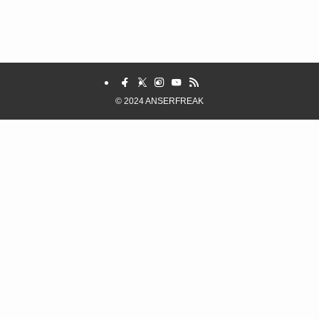
©
2024 ANSERFREAK