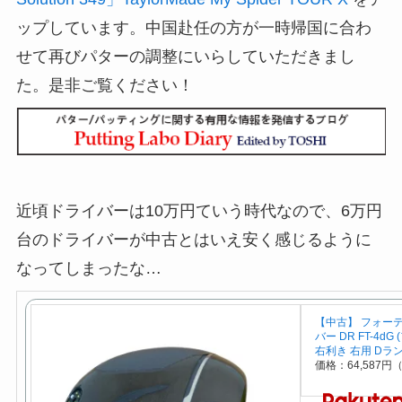
ップしています。中国赴任の方が一時帰国に合わ
せて再びパターの調整にいらしていただきまし
た。是非ご覧ください！
近頃ドライバーは10万円ていう時代なので、6万円
台のドライバーが中古とはいえ安く感じるように
なってしまったな…
【中古】 フォーティー
バー DR FT-4d
右利き 右用 Dラ
価格：64,587