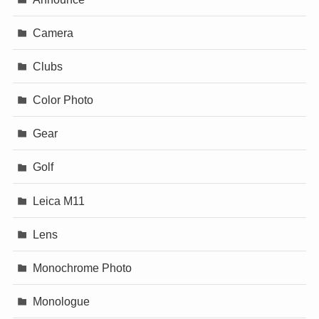
Camera
Clubs
Color Photo
Gear
Golf
Leica M11
Lens
Monochrome Photo
Monologue