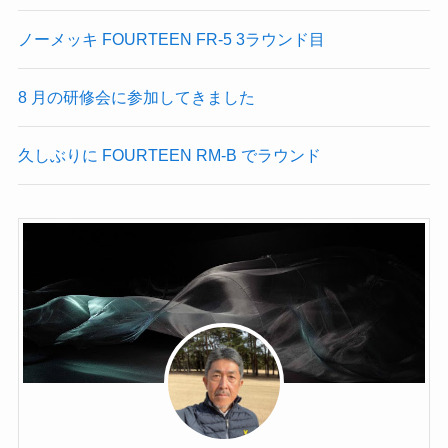
ノーメッキ FOURTEEN FR-5 3ラウンド目
8 月の研修会に参加してきました
久しぶりに FOURTEEN RM-B でラウンド