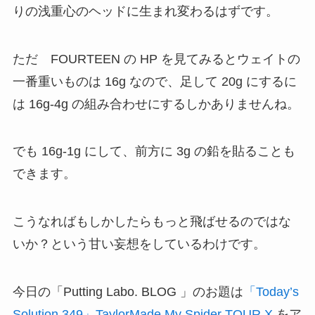
りの浅重心のヘッドに生まれ変わるはずです。
ただ FOURTEEN の HP を見てみるとウェイトの
一番重いものは 16g なので、足して 20g にするに
は 16g-4g の組み合わせにするしかありませんね。
でも 16g-1g にして、前方に 3g の鉛を貼ることも
できます。
こうなればもしかしたらもっと飛ばせるのではな
いか？という甘い妄想をしているわけです。
今日の「Putting Labo. BLOG 」のお題は
「Today’s
Solution 349」TaylorMade My Spider TOUR X
をア