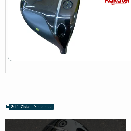
Golf
Clubs
Monologue