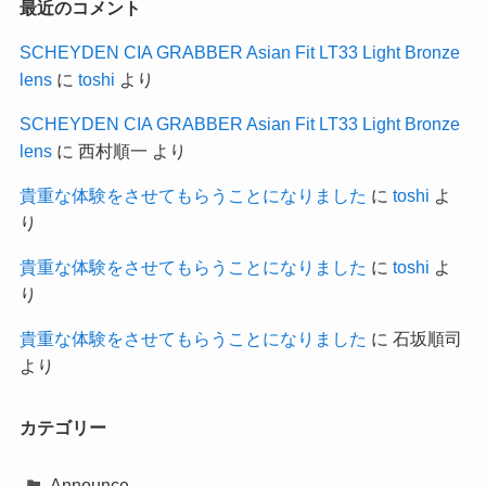
最近のコメント
SCHEYDEN CIA GRABBER Asian Fit LT33 Light Bronze
lens
に
toshi
より
SCHEYDEN CIA GRABBER Asian Fit LT33 Light Bronze
lens
に
西村順一
より
貴重な体験をさせてもらうことになりました
に
toshi
よ
り
貴重な体験をさせてもらうことになりました
に
toshi
よ
り
貴重な体験をさせてもらうことになりました
に
石坂順司
より
カテゴリー
Announce