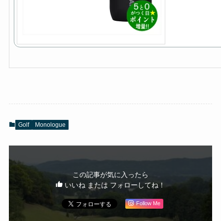
Golf
Monologue
この記事が気に入ったら
いいね または フォローしてね！
Follow Me