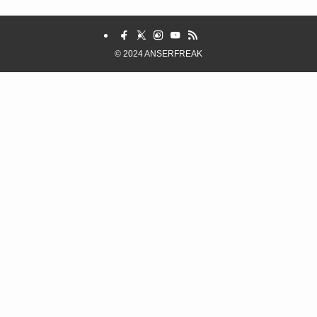
©
2024 ANSERFREAK