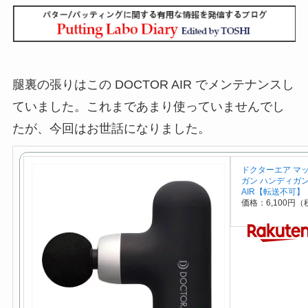
腿裏の張りはこの DOCTOR AIR でメンテナンスし
ていました。これまであまり使っていませんでし
たが、今回はお世話になりました。
ドクターエア マ
ガン ハンディガン R
AIR【転送不可】
価格：6,100円