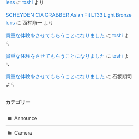
lens
に
toshi
より
SCHEYDEN CIA GRABBER Asian Fit LT33 Light Bronze
lens
に
西村順一
より
貴重な体験をさせてもらうことになりました
に
toshi
よ
り
貴重な体験をさせてもらうことになりました
に
toshi
よ
り
貴重な体験をさせてもらうことになりました
に
石坂順司
より
カテゴリー
Announce
Camera