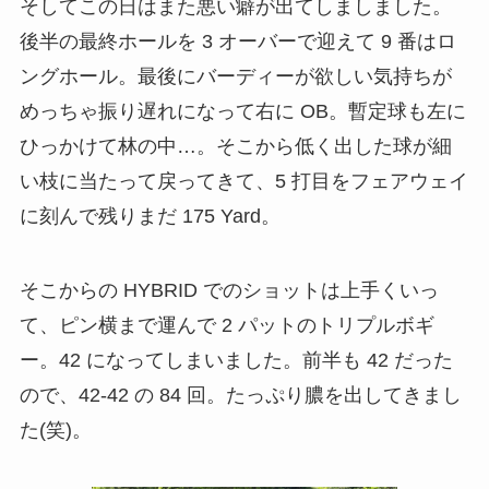
そしてこの日はまた悪い癖が出てしましました。
後半の最終ホールを 3 オーバーで迎えて 9 番はロ
ングホール。最後にバーディーが欲しい気持ちが
めっちゃ振り遅れになって右に OB。暫定球も左に
ひっかけて林の中…。そこから低く出した球が細
い枝に当たって戻ってきて、5 打目をフェアウェイ
に刻んで残りまだ 175 Yard。
そこからの HYBRID でのショットは上手くいっ
て、ピン横まで運んで 2 パットのトリプルボギ
ー。42 になってしまいました。前半も 42 だった
ので、42-42 の 84 回。たっぷり膿を出してきまし
た(笑)。