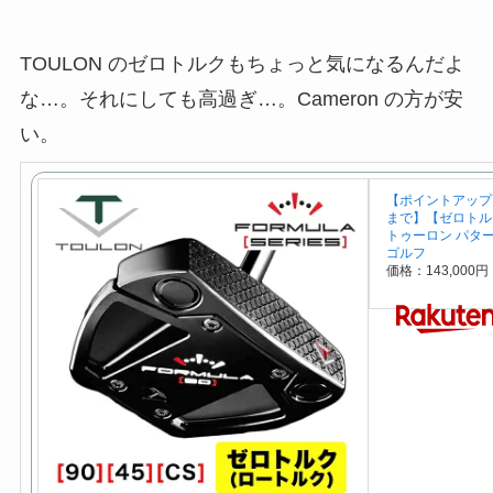
TOULON のゼロトルクもちょっと気になるんだよ
な…。それにしても高過ぎ…。Cameron の方が安
い。
【ポイントアップ！全品
まで】【ゼロトルク
トゥーロン パターFo
ゴルフ
価格：143,000