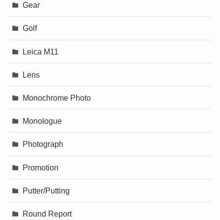
Gear
Golf
Leica M11
Lens
Monochrome Photo
Monologue
Photograph
Promotion
Putter/Putting
Round Report