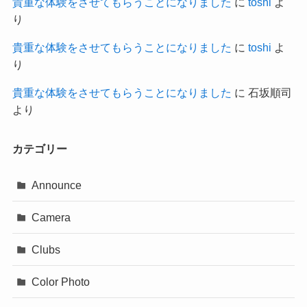
貴重な体験をさせてもらうことになりました
に
toshi
よ
り
貴重な体験をさせてもらうことになりました
に
toshi
よ
り
貴重な体験をさせてもらうことになりました
に
石坂順司
より
カテゴリー
Announce
Camera
Clubs
Color Photo