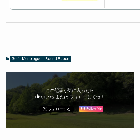
Golf
Monologue
Round Report
この記事が気に入ったら
いいね または フォローしてね！
Follow Me