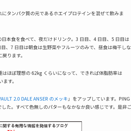
れにタンパク質の元であるホエイプロテインを混ぜて飲みま
の日本食を食べて、夜だけドリンク。3 日目、4 日目、5 日目は
 日目、7 日目は朝食は生野菜やフルーツのみで、昼食は梅干しな
に戻ります。
体重はほぼ理想の 62kg くらいになって、できれば体脂肪率は
います。
VAULT 2.0 DALE ANSER のメッキ
」をアップしています。PING
シュの依頼でした。すべて色無しのパターもなかなか良い感じです。是非