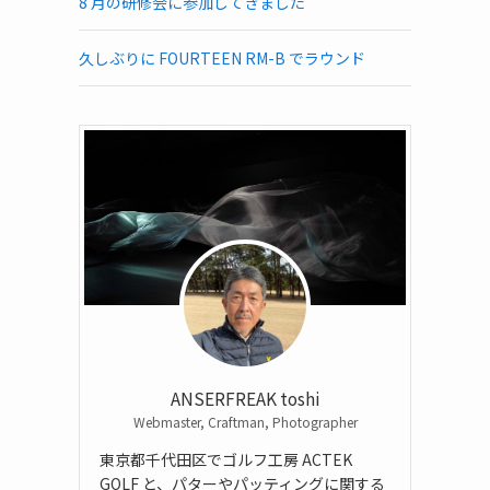
8 月の研修会に参加してきました
久しぶりに FOURTEEN RM-B でラウンド
ANSERFREAK toshi
Webmaster, Craftman, Photographer
東京都千代田区でゴルフ工房 ACTEK
GOLF と、パターやパッティングに関する