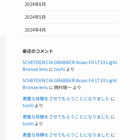
2024年6月
2024年5月
2024年4月
最近のコメント
SCHEYDEN CIA GRABBER Asian Fit LT33 Light
Bronze lens
に
toshi
より
SCHEYDEN CIA GRABBER Asian Fit LT33 Light
Bronze lens
に
西村順一
より
貴重な体験をさせてもらうことになりました
に
toshi
より
貴重な体験をさせてもらうことになりました
に
toshi
より
貴重な体験をさせてもらうことになりました
に