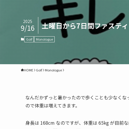
2025
土曜日から7日間ファステ
9/16
Golf
Monologue
HOME
Golf
Monologue
なんだかずっと暑かったので歩くことも少なくな
ので体重は増えてきます。
身長は 168cm なのですが、体重は 65kg 