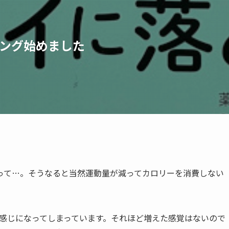
ィング始めました
って…。そうなると当然運動量が減ってカロリーを消費しない
が目前な感じになってしまっています。それほど増えた感覚はないので