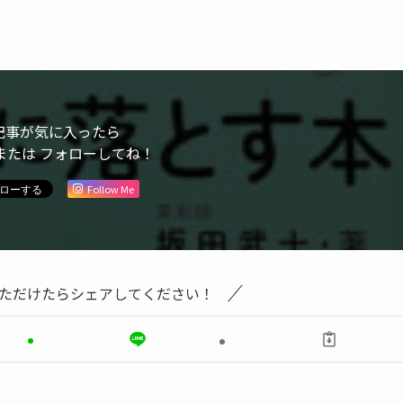
記事が気に入ったら
または フォローしてね！
Follow Me
ただけたらシェアしてください！