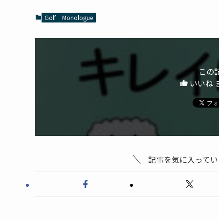
Golf
Monologue
この
いいね 
記事を気に入ってい