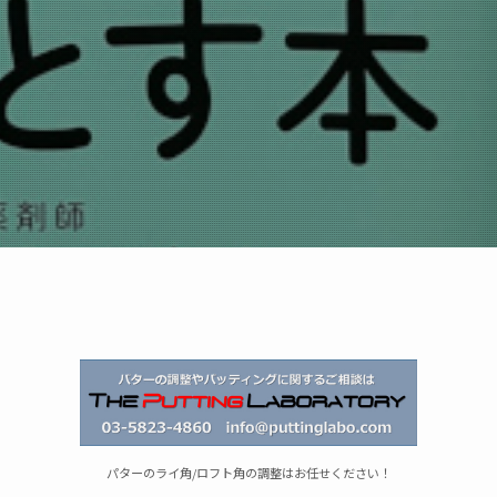
パターのライ角/ロフト角の調整はお任せください！