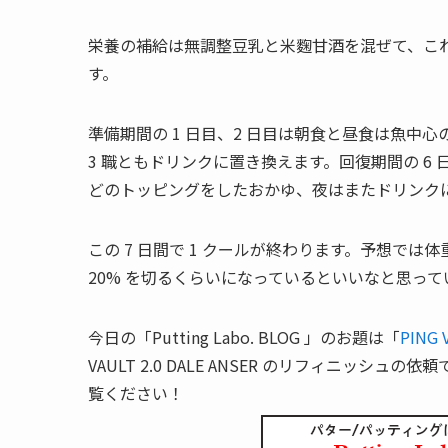
栄養の補給は無調整豆乳と米麴甘酒を混ぜて、こ
す。
準備期間の 1 日目、2 日目は朝食と昼食は魚中心
3 職ともドリンクに置き換えます。回復期間の 6
どのトッピングをしたおかゆ、夜はまたドリンク
この 7 日間で 1 クールが終わります。予想では
20% を切るくらいになっているといいなと思って
今日の「Putting Labo. BLOG 」のお題は「
PING 
VAULT 2.0 DALE ANSER のリフィニッ
覧ください！