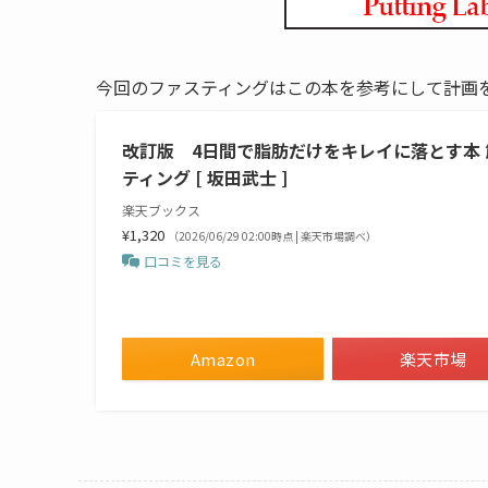
今回のファスティングはこの本を参考にして計画
改訂版 4日間で脂肪だけをキレイに落とす本
ティング [ 坂田武士 ]
楽天ブックス
¥1,320
（2026/06/29 02:00時点 | 楽天市場調べ）
口コミを見る
Amazon
楽天市場