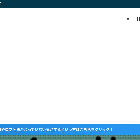
8
いない気がするという方はこちらをクリック！