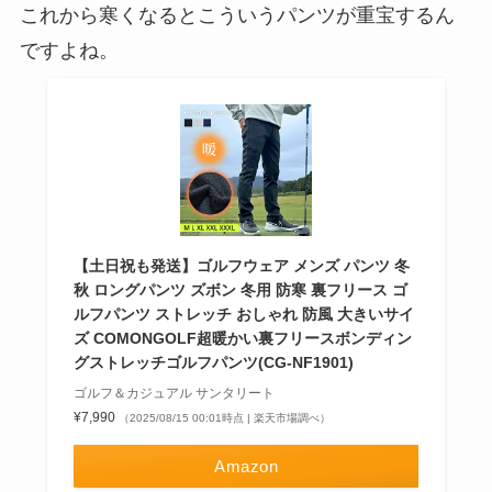
これから寒くなるとこういうパンツが重宝するん
ですよね。
【土日祝も発送】ゴルフウェア メンズ パンツ 冬
秋 ロングパンツ ズボン 冬用 防寒 裏フリース ゴ
ルフパンツ ストレッチ おしゃれ 防風 大きいサイ
ズ COMONGOLF超暖かい裏フリースボンディン
グストレッチゴルフパンツ(CG-NF1901)
ゴルフ＆カジュアル サンタリート
¥7,990
（2025/08/15 00:01時点 | 楽天市場調べ）
Amazon