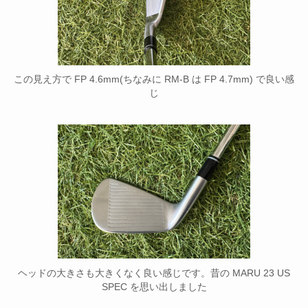
この見え方で FP 4.6mm(ちなみに RM-B は FP 4.7mm) で良い感
じ
ヘッドの大きさも大きくなく良い感じです。昔の MARU 23 US
SPEC を思い出しました