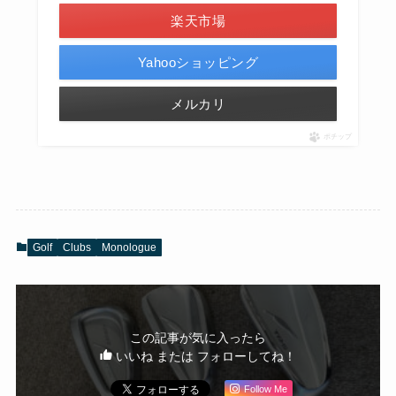
楽天市場
Yahooショッピング
メルカリ
ポチップ
Golf
Clubs
Monologue
この記事が気に入ったら
いいね または フォローしてね！
Follow Me